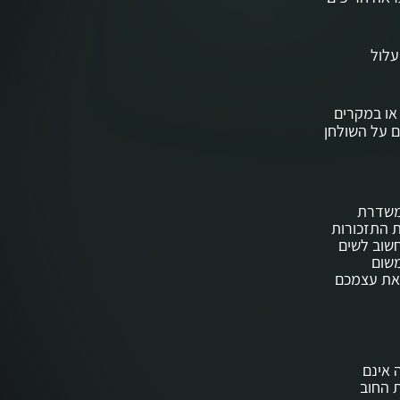
עלול
 או במקרים
ם על השולחן
שמשדרת
ת התזכורות
חשוב לשים
משום
 את עצמכם
 אינם
ביית החוב