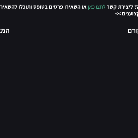
? ליצירת קשר
לחצו כאן
או השאירו פרטים בטופס ותוכלו להשאיר 
וענים >>
דם
המא