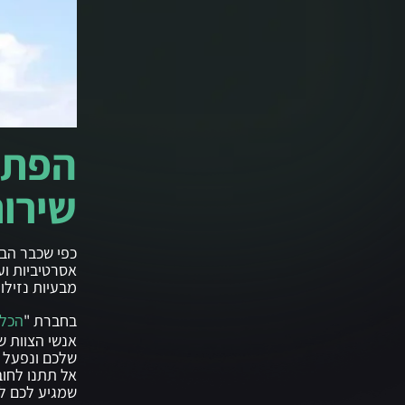
הפתרו
שירות
כפי שכבר הבנ
אסרטיביות וע
מבעיות נזילות
בחברת "
הכל
אנשי הצוות של
שלכם ונפעל ב
אל תתנו לחוב
שמגיע לכם לק