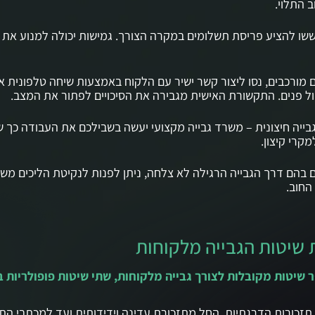
 התלוי.
שו להציע פריסת תשלומים במקרה הצורך. גמישות יכולה למנוע את 
 מורכבים, נסו ליצור קשר ישיר עם הלקוח באמצעות שיחה טלפונית א
ול פנים. התקשורת האישית מגבירה את הסיכויים לפתור את המצב.
בייה חיצונית – משרד גבייה מקצועי יעשה בשבילכם את העבודה כך 
מקרי קיצון.
 בהם דרך הגבייה הרגילה לא צלחה, ניתן לפנות לנקיטת הליכים מש
החוב.
 שיטות הגבייה מלקוחות
 שיטות מקובלות לצורך גבייה מלקוחות, שתי שיטות פופולריות 
תזכורות הדרגתיות, החל מתזכורת עדינה וידידותית ועד למכתבי הת