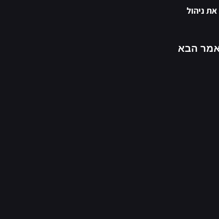
את ניהול
מר הבא