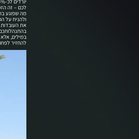
לכם – זה הזמ
מה שפוגע בהת
ולהניח על הכ
את העובדות כ
בהתנהלותכם ה
במילים, אלא 
להחזיר לפחו