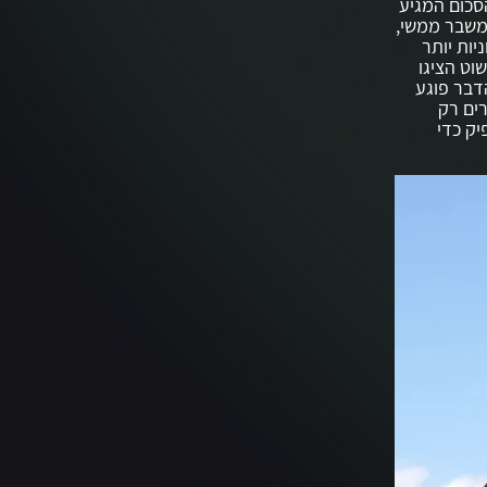
 הסכום המגיע
למשבר ממשי,
ות יותר
וט הציגו
דבר פוגע
ים רק
יק כדי