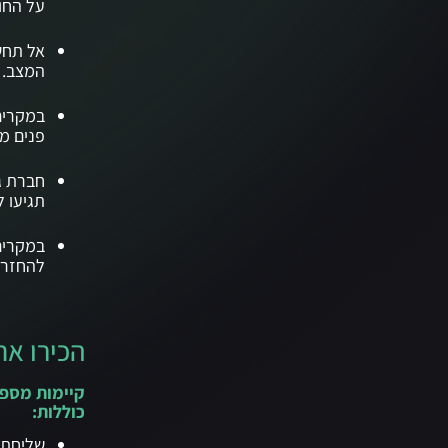
על החוב
אל תחש
המצב.
במקרים
פנים מ
חברת ג
תגיעו ל
במקרים
להחזר 
הכירו את
קיימות מספר
כוללות:
שליחת 