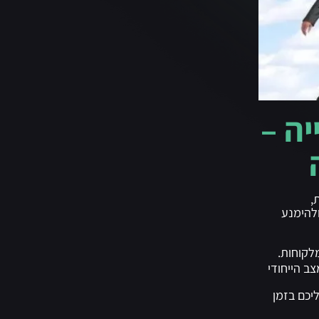
יה –
,
ולהימנע
מלקוחות.
צב הייחודי
יכם בזמן