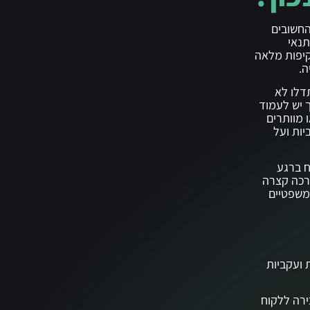
החשובים
תנאי
קיפות מלאה
ה.
דלו לא
 יש לעמוד
 מוותרים
יות ועל
ח ברגע
ארכה קצרה
משפטיים
 ועקביות
ירה ללקוח