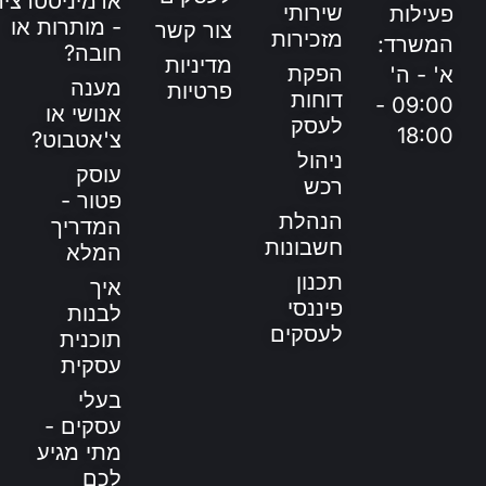
אדמיניסטרציה
שירותי
פעילות
- מותרות או
צור קשר
מזכירות
המשרד:
חובה?
מדיניות
הפקת
א' - ה'
מענה
פרטיות
דוחות
09:00 -
אנושי או
לעסק
18:00
צ'אטבוט?
ניהול
עוסק
רכש
פטור -
הנהלת
המדריך
חשבונות
המלא
תכנון
איך
פיננסי
לבנות
לעסקים
תוכנית
עסקית
בעלי
עסקים -
מתי מגיע
לכם