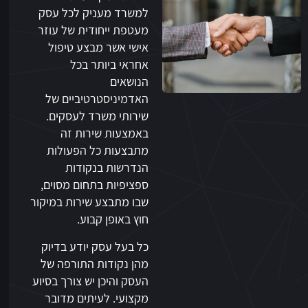
למשרד מעניק לכל עסק
מעטפת ייחודית של עוזר
אישי אשר מבצע טיפול
אחראי ביותר בכל
הנושאים
האדמיניסטרטיביים של
שירותי משרד לעסקים.
באמצעות שירות זה
מתבצעות כל הפעולות
הנדרשות בנקודות
ספציפיות בתחום מסוים,
שבו מתבצע שירות במיקור
חוץ באופן קבוע.
כל בעל עסק יודע בדיוק
מהן נקודות התורפה של
העסק והיכן יש צורך בסיוע
מקצועי. לעיתים מדובר