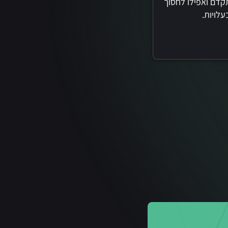
קדם ואפילו לחסוך
עלויות.