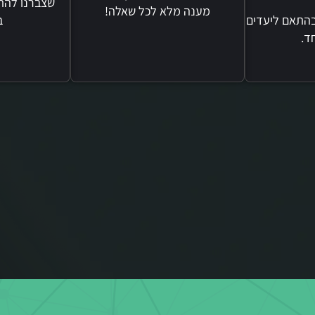
שצברנו להת
מענה מלא לכל שאלה!
בהתאם ליעדים
ב
ד.