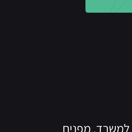
 למשרד, מפנים