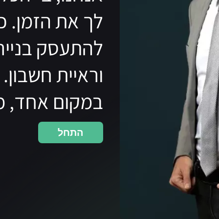
לך את הזמן. כב
להתעסק בניירת
וראיית חשבון.
במקום אחד, מ
התחל