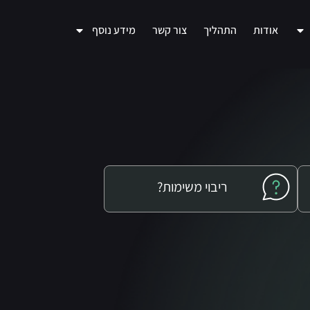
אודות
התהליך
צור קשר
מידע נוסף
ריבוי משימות?