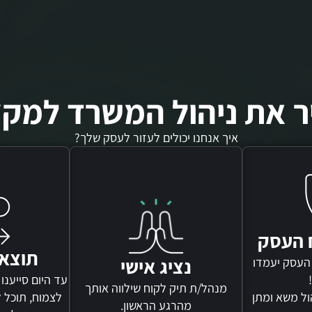
 את ניהול המשרד למקצ
איך אנחנו יכולים לעזור לעסק שלך?
ח העסק
תוצא
נציג אישי
העסק יעמדו
עד היום סייענו
מנהל/ת תיק לקוח שילווה אותך
ול משא ומתן
לצמוח, תוכל ל
מהרגע הראשון.